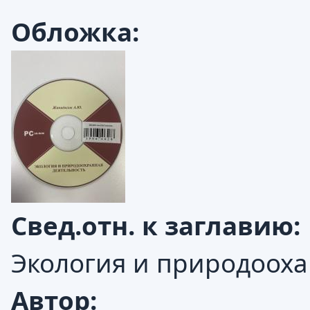
Обложка:
Свед.отн. к заглавию:
Экология и природооха
Автор: