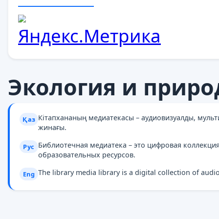
Экология и приро
Кітапхананың медиатекасы – аудиовизуалды, муль
Қаз
жинағы.
Библиотечная медиатека – это цифровая коллекци
Рус
образовательных ресурсов.
The library media library is a digital collection of au
Eng