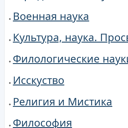
Военная наука
Культура, наука. Про
Филологические наук
Исскуство
Религия и Мистика
Философия