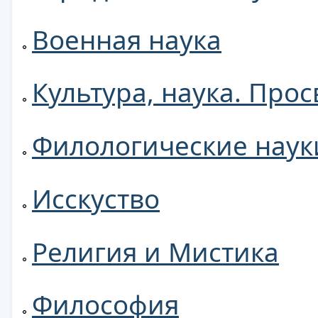
Военная наука
Культура, наука. Про
Филологические наук
Исскуство
Религия и Мистика
Философия