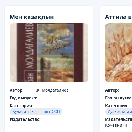
Мен қазақпын
Аттила 
Автор:
Ж. Молдағалиев
Автор:
Год выпуска:
Год выпуска
Категория:
Категория:
Аудиокниги для лиц с ООП
Аудиокниги д
Издательство:
Издательств
Кочевники